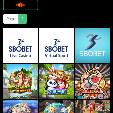
Page
1