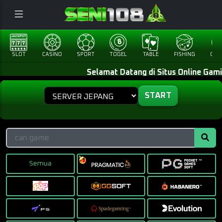
SLOT
CASINO
SPORT
TOGEL
TABLE
FISHING
COCK
Selamat Datang di Situs Online Gaming S
START
Pilih Server
Semua