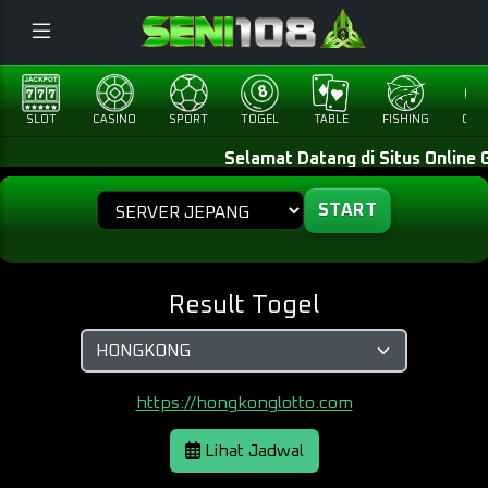
SLOT
CASINO
SPORT
TOGEL
TABLE
FISHING
COCK
Selamat Datang di Situs Online
START
Pilih Server
Result Togel
https://hongkonglotto.com
Lihat Jadwal