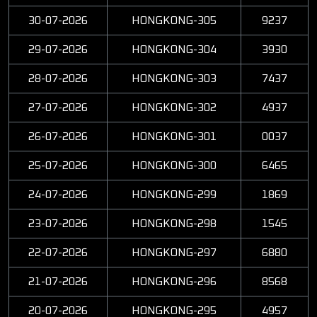
30-07-2026
HONGKONG-305
9237
29-07-2026
HONGKONG-304
3930
28-07-2026
HONGKONG-303
7437
27-07-2026
HONGKONG-302
4937
26-07-2026
HONGKONG-301
0037
25-07-2026
HONGKONG-300
6465
24-07-2026
HONGKONG-299
1869
23-07-2026
HONGKONG-298
1545
22-07-2026
HONGKONG-297
6880
21-07-2026
HONGKONG-296
8568
20-07-2026
HONGKONG-295
4957